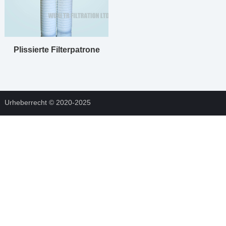
Plissierte Filterpatrone
Urheberrecht © 2020-2025