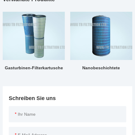
Gasturbinen-Filterkartusche
Nanobeschichtete
Filterpatrone
Schreiben Sie uns
*
*