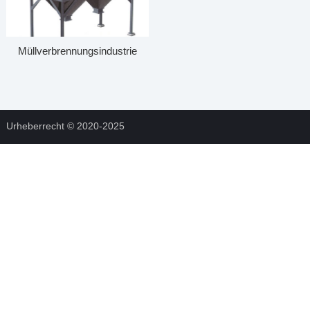
Müllverbrennungsindustrie
Urheberrecht © 2020-2025