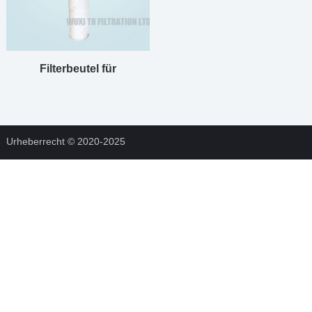
Filterbeutel für
Zementwerk
Urheberrecht © 2020-2025