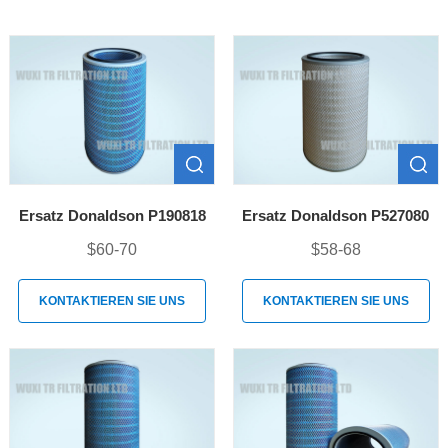
Ersatz Donaldson P190818
Ersatz Donaldson P527080
$60-70
$58-68
KONTAKTIEREN SIE UNS
KONTAKTIEREN SIE UNS